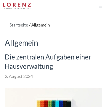
Zum
Me
Inhalt
springen
Startseite
/
Allgemein
Allgemein
Die zentralen Aufgaben einer
Hausverwaltung
2. August 2024