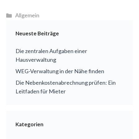
Kategorien
Allgemein
Neueste Beiträge
Die zentralen Aufgaben einer
Hausverwaltung
WEG-Verwaltung in der Nähe finden
Die Nebenkostenabrechnung prüfen: Ein
Leitfaden für Mieter
Kategorien